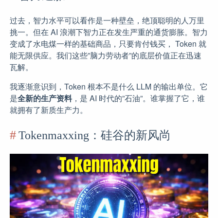
过去，智力水平可以看作是一种壁垒，绝顶聪明的人万里
挑一。但在 AI 浪潮下智力正在发生严重的通货膨胀。智力
变成了水电煤一样的基础商品，只要肯付钱买， Token 就
能无限供应。我们这些”脑力劳动者”的底层价值正在迅速
瓦解。
我逐渐意识到，Token 根本不是什么 LLM 的输出单位。它
是
全新的生产资料
，是 AI 时代的”石油”。谁掌握了它，谁
就拥有了新质生产力。
Tokenmaxxing：硅谷的新风尚