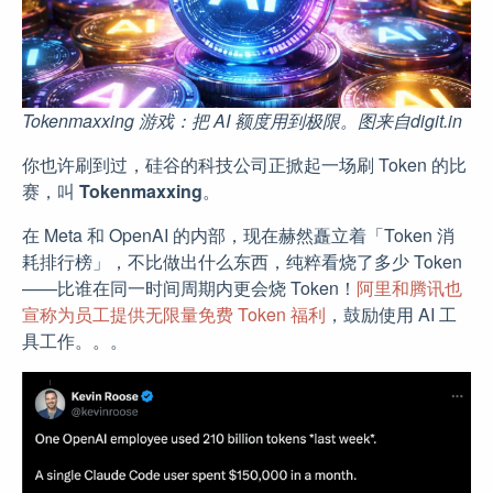
Tokenmaxxing 游戏：把 AI 额度用到极限。图来自digit.in
你也许刷到过，硅谷的科技公司正掀起一场刷 Token 的比
赛，叫
Tokenmaxxing
。
在 Meta 和 OpenAI 的内部，现在赫然矗立着「Token 消
耗排行榜」，不比做出什么东西，纯粹看烧了多少 Token
——比谁在同一时间周期内更会烧 Token！
阿里和腾讯也
宣称为员工提供无限量免费 Token 福利
，鼓励使用 AI 工
具工作。。。