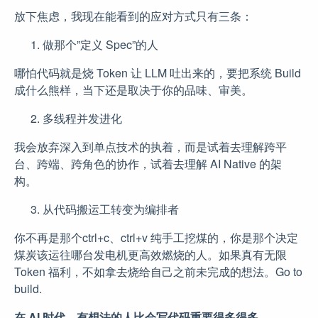
放下焦虑，我现在能看到的应对方式只有三条：
做那个”定义 Spec”的人
哪怕代码就是烧 Token 让 LLM 吐出来的，要把系统 Build
成什么熊样，当下还是取决于你的品味、审美。
多线程并发进化
我会放弃深入到单点技术的执着，而是试着去理解跨平
台、跨端、跨角色的协作，试着去理解 AI Native 的架
构。
从代码搬运工转变为编排者
你不再是那个ctrl+c、ctrl+v 纯手工挖煤的，你是那个决定
煤炭该运往哪台发电机更高效燃烧的人。如果真有无限
Token 福利，不如拿去烧给自己之前未完成的想法。Go to
build.
在 AI 时代，有想法的人比会写代码重要得多得多。