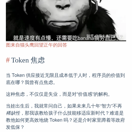
图来自猫头鹰回望正午的回答
Token 焦虑
当 Token 供应接近无限且成本低于人时，程序员的价值到
底在哪？我曾有点焦虑。
这种焦虑，不仅仅是失业，而是对”价值感”的解构。
当娃出生后，我就常问自己，如果未来几十年“智力”不再
稀缺性
，那我该教给孩子什么技能移适应新时代？难道是
教他如何更高效地烧 Token 吗？还是介时家里蹲着等政府
发低保？