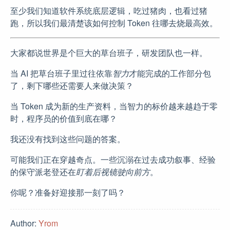
至少我们知道软件系统底层逻辑，吃过猪肉，也看过猪
跑，所以我们最清楚该如何控制 Token 往哪去烧最高效。
大家都说世界是个巨大的草台班子，研发团队也一样。
当 AI 把草台班子里过往依靠
智力
才能完成的工作部分包
了，剩下哪些还需要人来做决策？
当 Token 成为新的生产资料，当智力的标价越来越趋于零
时，程序员的价值到底在哪？
我还没有找到这些问题的答案。
可能我们正在穿越奇点。一些沉溺在过去成功叙事、经验
的保守派老登还在
盯着后视镜驶向前方
。
你呢？准备好迎接那一刻了吗？
Author:
Yrom