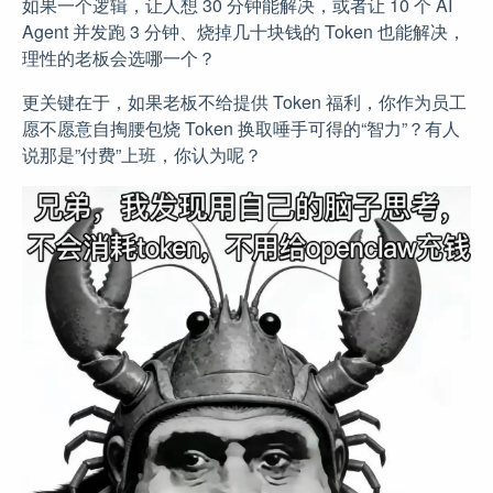
如果一个逻辑，让人想 30 分钟能解决，或者让 10 个 AI
Agent 并发跑 3 分钟、烧掉几十块钱的 Token 也能解决，
理性的老板会选哪一个？
更关键在于，如果老板不给提供 Token 福利，你作为员工
愿不愿意自掏腰包烧 Token 换取唾手可得的“智力”？有人
说那是”付费”上班，你认为呢？