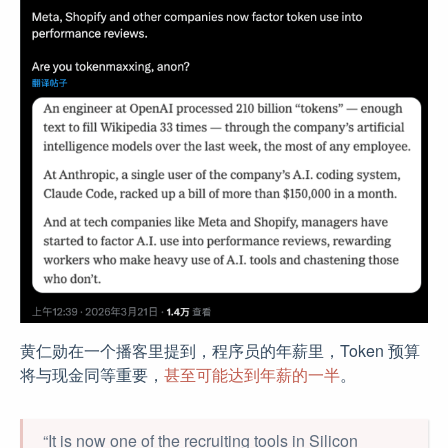
黄仁勋在一个播客里提到，程序员的年薪里，Token 预算
将与现金同等重要，
甚至可能达到年薪的一半
。
“It is now one of the recruiting tools in Silicon