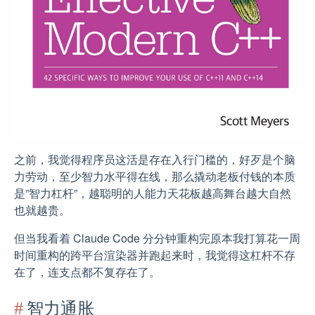
之前，我觉得程序员这活是存在入行门槛的，好歹是个脑
力劳动，至少智力水平得在线，那么撬动老板付钱的本质
是”智力杠杆”，越聪明的人能力天花板越高舞台越大自然
也就越贵。
但当我看着 Claude Code 分分钟重构完原本我打算花一周
时间重构的跨平台渲染器并跑起来时，我觉得这杠杆不存
在了，连支点都不复存在了。
智力通胀