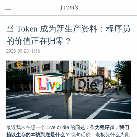
Yrom's
当 Token 成为新生产资料：程序员
的价值正在归零？
2026-03-23
扯淡
最近我常在想一个 Live or die 的问题：
作为程序员，我们
赖以生存的本钱到底是什么？
换句话说，老板凭什么为此