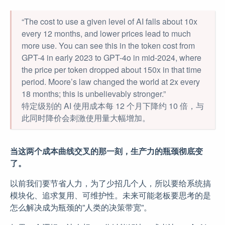
“The cost to use a given level of AI falls about 10x
every 12 months, and lower prices lead to much
more use. You can see this in the token cost from
GPT-4 in early 2023 to GPT-4o in mid-2024, where
the price per token dropped about 150x in that time
period. Moore’s law changed the world at 2x every
18 months; this is unbelievably stronger.”
特定级别的 AI 使用成本每 12 个月下降约 10 倍，与
此同时降价会刺激使用量大幅增加。
当这两个成本曲线交叉的那一刻，生产力的瓶颈彻底变
了。
以前我们要节省人力，为了少招几个人，所以要给系统搞
模块化、追求复用、可维护性。未来可能老板要思考的是
怎么解决成为瓶颈的”人类的决策带宽”。