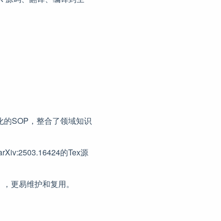
特化的SOP，整合了领域知识
:2503.16424的Tex源
），更易维护和复用。