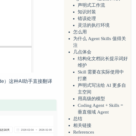
声明式工作流
知识封装
错误处理
灵活的执行环境
怎么用
为什么 Agent Skills 值得关
注
几点体会
结构化文档比长提示词好
维护
Skill 需要在实际使用中
打磨
ode）这种AI助手直接翻译
声明式写法给 AI 更多自
主空间
用高级的模型
Coding Agent + Skills =
垂直领域 Agent
总结
相关链接
References