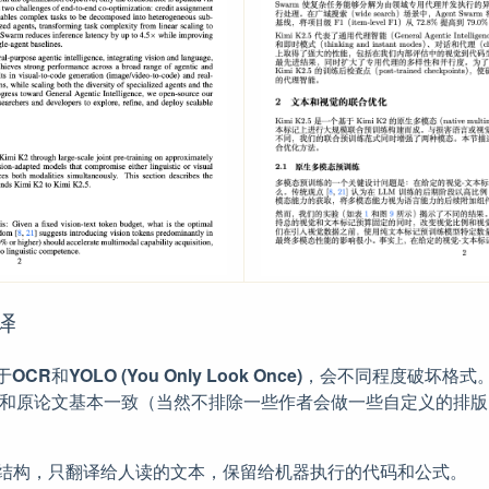
翻译
于
OCR
和
YOLO (You Only Look Once)
，会不同程度破坏格式。直
布局和原论文基本一致（当然不排除一些作者会做一些自定义的排版
eX 结构，只翻译给人读的文本，保留给机器执行的代码和公式。