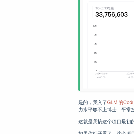
是的，我入了
GLM 的Codin
力水平够不上博士，平常
这就是我搞这个项目最初
如果你打开看了，这个项