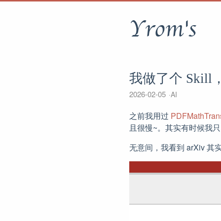
Yrom's
我做了个 Ski
2026-02-05
AI
之前我用过
PDFMathTrans
且很慢~。其实有时候我
无意间，我看到 arXiv 其