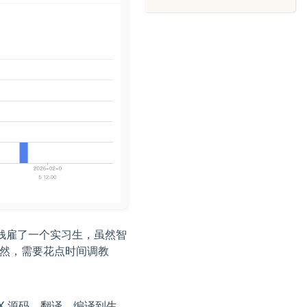
钱雇了一个实习生，虽然智
虽然，需要花点时间调教
eX 源码、翻译、编译到生