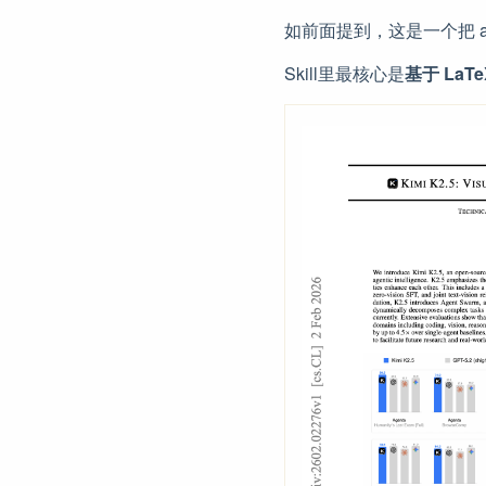
如前面提到，这是一个把 ar
Skill里最核心是
基于 LaT