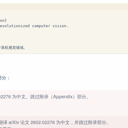
on}
evolutionized computer vision.
计算机视觉领域。
部分：
2602.02276 为中文。跳过附录（Appendix）部分。
要求翻译 arXiv 论文 2602.02276 为中文，并跳过附录部分。