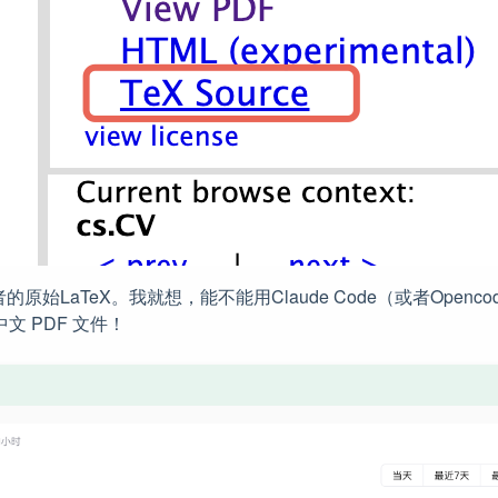
始LaTeX。我就想，能不能用Claude Code（或者Openc
中文 PDF 文件！