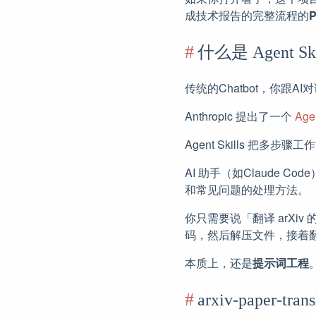
成技术报告的完整流程的
P
什么是 Agent Ski
传统的Chatbot，你跟A
Anthropic 提出了一个
Agen
Agent Skills 把多步
AI 助手（如Claude
和常见问题的处理方法。
你只需要说「翻译 arXiv 的
码，然后解压文件，接着
本质上，还是
提示词工程
arxiv-paper-tr