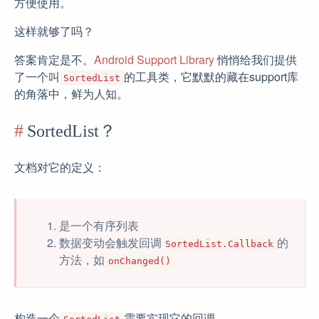
方便使用。
这样就够了吗？
答案肯定是不。
Android Support Library
悄悄给我们提供
了一个叫
的工具类，它默默的藏在support库
SortedList
的角落中，鲜为人知。
SortedList？
文档对它的定义：
是一个有序列表
数据变动会触发回调
的
SortedList.Callback
方法，如
onChanged()
构造一个
需要实现它的回调