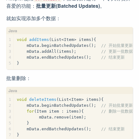
喜爱的功能：
批量更新(Batched Updates)
。
就如实现添加多个数据：
1
void
addItems
(List<Item> items)
{
2
    mData.beginBatchedUpdates();  
// 开始批量更新
3
    mData.addAll(items);          
// 更新一批数据
4
    mData.endBatchedUpdates();    
// 结束更新
5
}
批量删除：
1
void
deleteItems
(List<Item> items)
{
2
    mData.beginBatchedUpdates();  
// 开始批量更新
3
for
(Item item : items){       
// 删除一批数据
4
         mData.remove(item);
5
    }
6
    mData.endBatchedUpdates();    
// 结束更新
7
}