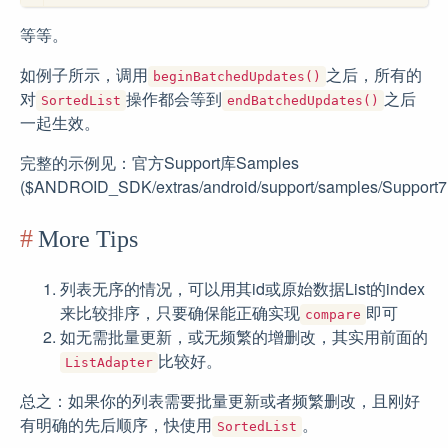
等等。
如例子所示，调用
之后，所有的
beginBatchedUpdates()
对
操作都会等到
之后
SortedList
endBatchedUpdates()
一起生效。
完整的示例见：官方Support库Samples
(
$ANDROID_SDK/extras/android/support/samples/Support
More Tips
列表无序的情况，可以用其id或原始数据List的index
来比较排序，只要确保能正确实现
即可
compare
如无需批量更新，或无频繁的增删改，其实用前面的
比较好。
ListAdapter
总之：如果你的列表需要批量更新或者频繁删改，且刚好
有明确的先后顺序，快使用
。
SortedList