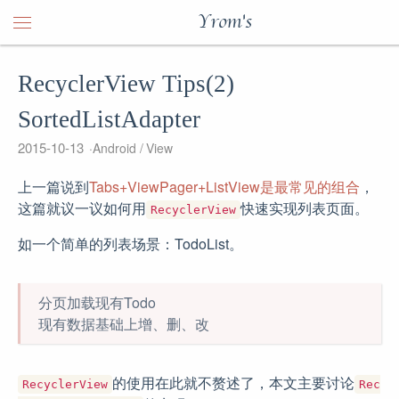
Yrom's
RecyclerView Tips(2)
SortedListAdapter
2015-10-13
Android
View
上一篇说到
Tabs+ViewPager+ListView是最常见的组合
，
这篇就议一议如何用
快速实现列表页面。
RecyclerView
如一个简单的列表场景：TodoList。
分页加载现有Todo
现有数据基础上增、删、改
的使用在此就不赘述了，本文主要讨论
RecyclerView
Rec